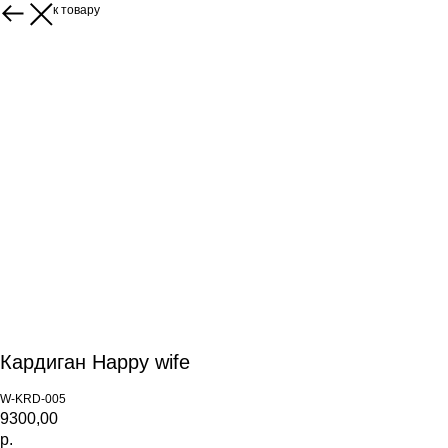
Переход к товару
Кардиган Happy wife
W-KRD-005
9300,00
р.