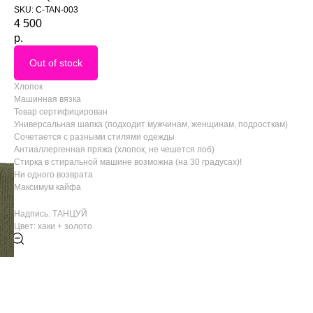
SKU:
С-TAN-003
4 500
р.
Out of stock
Хлопок
Машинная вязка
Товар сертифицирован
Универсальная шапка (подходит мужчинам, женщинам, подросткам)
Сочетается с разными стилями одежды
Антиаллергенная пряжа (хлопок, не чешется лоб)
Стирка в стиральной машине возможна (на 30 градусах)!
Ни одного возврата
Максимум кайфа
Надпись: ТАНЦУЙ
Цвет: хаки + золото