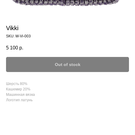
Vikki
SKU:
W-Vi-003
5 100
р.
Out of stock
Шерсть 80%
Кашемир 20%
Машинная вязка
Логотип латунь